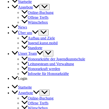
Startseite
Angebote
Online-Buchung
Offene Treffs
Wünschebox
News
Über uns
Aufbau und Ziele
Jugend.kunst.mobil
Standorte
Unser Team
Honorarkräfte der Jugendkunstschule
Leitungsteam und Verwaltung
Honorarkraft werden
Infoseite für Honorarkräfte
Login
Startseite
Angebote
Online-Buchung
Offene Treffs
Wünschebox