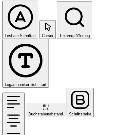
Lesbare Schriftart
Cursor
Textvergrößerung
Legastheniker-Schriftart
Buchstabenabstand
Schriftstärke