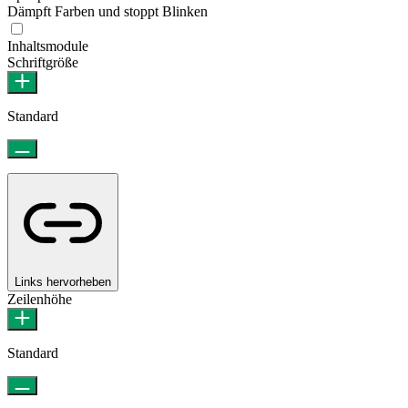
Dämpft Farben und stoppt Blinken
Epilepsie-sicherer Modus
Inhaltsmodule
Schriftgröße
Standard
Links hervorheben
Zeilenhöhe
Standard