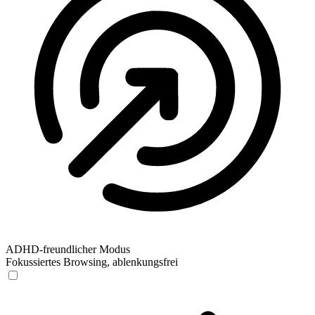
ADHD-freundlicher Modus
Fokussiertes Browsing, ablenkungsfrei
ADHD-freundlicher Modus