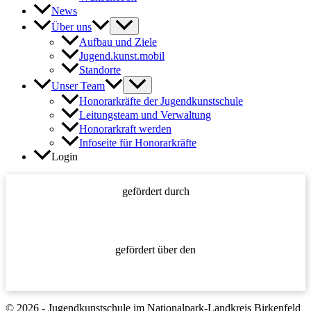
News
Über uns
Aufbau und Ziele
Jugend.kunst.mobil
Standorte
Unser Team
Honorarkräfte der Jugendkunstschule
Leitungsteam und Verwaltung
Honorarkraft werden
Infoseite für Honorarkräfte
Login
gefördert durch
gefördert über den
© 2026 - Jugendkunstschule im Nationalpark-Landkreis Birkenfeld