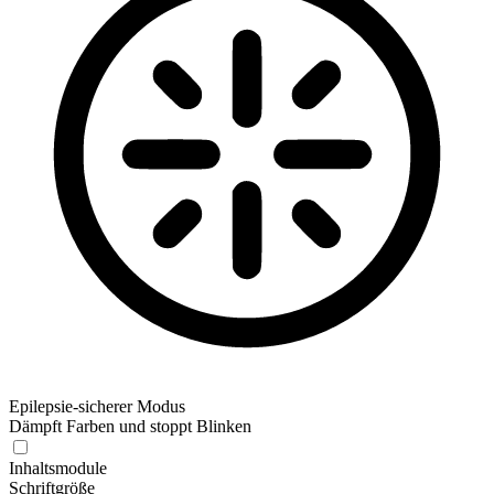
Epilepsie-sicherer Modus
Dämpft Farben und stoppt Blinken
Epilepsie-sicherer Modus
Inhaltsmodule
Schriftgröße