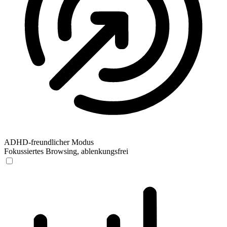
ADHD-freundlicher Modus
Fokussiertes Browsing, ablenkungsfrei
ADHD-freundlicher Modus