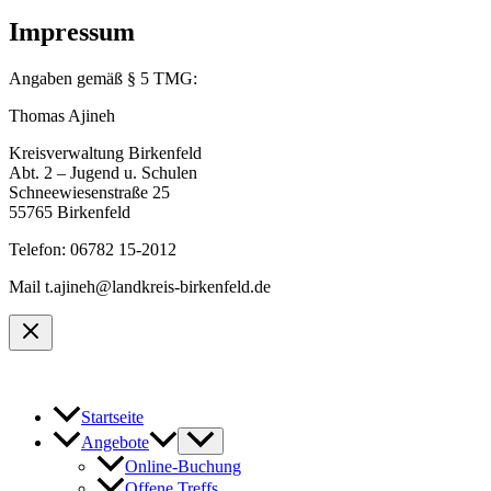
Impressum
Angaben gemäß § 5 TMG:
Thomas Ajineh
Kreisverwaltung Birkenfeld
Abt. 2 – Jugend u. Schulen
Schneewiesenstraße 25
55765 Birkenfeld
Telefon: 06782 15-2012
Mail t.ajineh@landkreis-birkenfeld.de
Startseite
Angebote
Online-Buchung
Offene Treffs