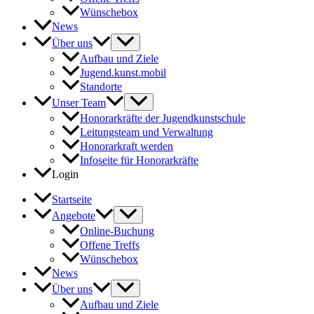
Wünschebox
News
Über uns
Aufbau und Ziele
Jugend.kunst.mobil
Standorte
Unser Team
Honorarkräfte der Jugendkunstschule
Leitungsteam und Verwaltung
Honorarkraft werden
Infoseite für Honorarkräfte
Login
Startseite
Angebote
Online-Buchung
Offene Treffs
Wünschebox
News
Über uns
Aufbau und Ziele