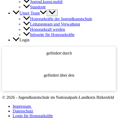
Jugend.kunst.mobil
Standorte
Unser Team
Honorarkräfte der Jugendkunstschule
Leitungsteam und Verwaltung
Honorarkraft werden
Infoseite für Honorarkräfte
Login
gefördert durch
gefördert über den
© 2026 - Jugendkunstschule im Nationalpark-Landkreis Birkenfeld
Impressum
Datenschutz
Login für Honorarkräfte