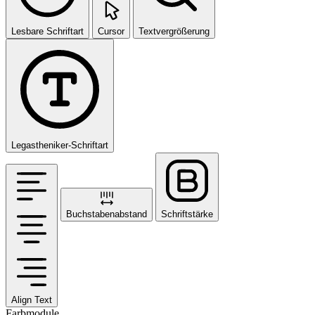
Lesbare Schriftart
Cursor
Textvergrößerung
Legastheniker-Schriftart
Buchstabenabstand
Schriftstärke
Align Text
Farbmodule