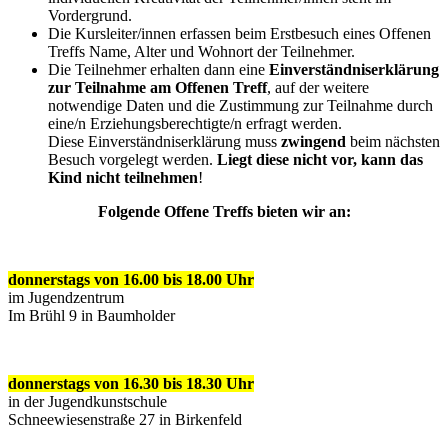
Vordergrund.
Die Kursleiter/innen erfassen beim Erstbesuch eines Offenen
Treffs Name, Alter und Wohnort der Teilnehmer.
Die Teilnehmer erhalten dann eine
Einverständniserklärung
zur Teilnahme am Offenen Treff
, auf der weitere
notwendige Daten und die Zustimmung zur Teilnahme durch
eine/n Erziehungsberechtigte/n erfragt werden.
Diese Einverständniserklärung muss
zwingend
beim nächsten
Besuch vorgelegt werden.
Liegt diese nicht vor, kann das
Kind nicht teilnehmen
!
Folgende Offene Treffs bieten wir an:
donnerstags von 16.00 bis 18.00 Uhr
im Jugendzentrum
Im Brühl 9 in Baumholder
donnerstags von 16.30 bis 18.30 Uhr
in der Jugendkunstschule
Schneewiesenstraße 27 in Birkenfeld