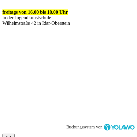
freitags von 16.00 bis 18.00 Uhr
in der Jugendkunstschule
Wilhelmstraße 42 in Idar-Oberstein
Buchungssystem von