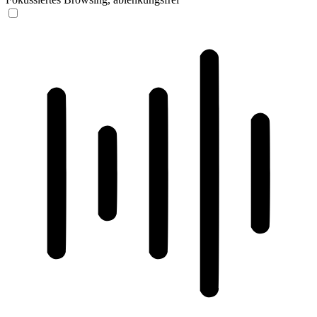
ADHD-freundlicher Modus