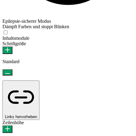
Epilepsie-sicherer Modus
Dämpft Farben und stoppt Blinken
Epilepsie-sicherer Modus
Inhaltsmodule
Schriftgröße
Standard
Links hervorheben
Zeilenhöhe