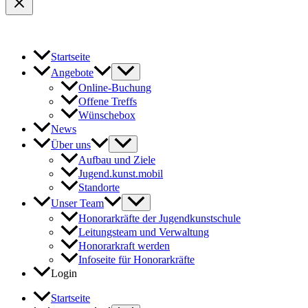
Startseite
Angebote
Online-Buchung
Offene Treffs
Wünschebox
News
Über uns
Aufbau und Ziele
Jugend.kunst.mobil
Standorte
Unser Team
Honorarkräfte der Jugendkunstschule
Leitungsteam und Verwaltung
Honorarkraft werden
Infoseite für Honorarkräfte
Login
Startseite