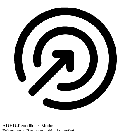
ADHD-freundlicher Modus
Fokussiertes Browsing, ablenkungsfrei