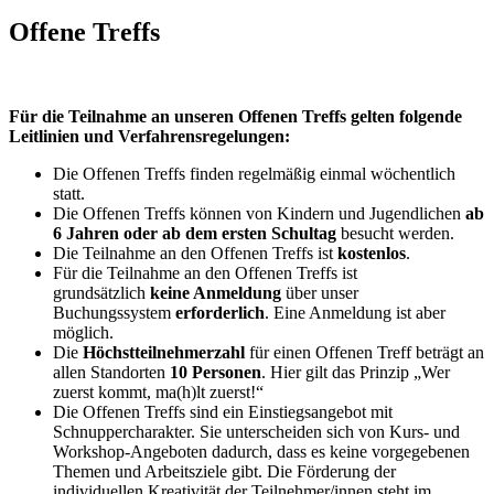
Offene Treffs
Für die Teilnahme an unseren Offenen Treffs gelten folgende
Leitlinien und Verfahrensregelungen:
Die Offenen Treffs finden regelmäßig einmal wöchentlich
statt.
Die Offenen Treffs können von Kindern und Jugendlichen
ab
6 Jahren oder ab dem ersten Schultag
besucht werden.
Die Teilnahme an den Offenen Treffs ist
kostenlos
.
Für die Teilnahme an den Offenen Treffs ist
grundsätzlich
keine Anmeldung
über unser
Buchungssystem
erforderlich
. Eine Anmeldung ist aber
möglich.
Die
Höchstteilnehmerzahl
für einen Offenen Treff beträgt an
allen Standorten
10 Personen
. Hier gilt das Prinzip „Wer
zuerst kommt, ma(h)lt zuerst!“
Die Offenen Treffs sind ein Einstiegsangebot mit
Schnuppercharakter. Sie unterscheiden sich von Kurs- und
Workshop-Angeboten dadurch, dass es keine vorgegebenen
Themen und Arbeitsziele gibt. Die Förderung der
individuellen Kreativität der Teilnehmer/innen steht im