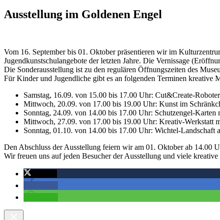
Ausstellung im Goldenen Engel
Vom 16. September bis 01. Oktober präsentieren wir im Kulturzentr
Jugendkunstschulangebote der letzten Jahre. Die Vernissage (Eröffnun
Die Sonderausstellung ist zu den regulären Öffnungszeiten des Museu
Für Kinder und Jugendliche gibt es an folgenden Terminen kreative
Samstag, 16.09. von 15.00 bis 17.00 Uhr: Cut&Create-Robote
Mittwoch, 20.09. von 17.00 bis 19.00 Uhr: Kunst im Schränkc
Sonntag, 24.09. von 14.00 bis 17.00 Uhr: Schutzengel-Karte
Mittwoch, 27.09. von 17.00 bis 19.00 Uhr: Kreativ-Werkstatt 
Sonntag, 01.10. von 14.00 bis 17.00 Uhr: Wichtel-Landschaft
Den Abschluss der Ausstellung feiern wir am 01. Oktober ab 14.00 Uh
Wir freuen uns auf jeden Besucher der Ausstellung und viele kreative
twittern
teilen
teilen