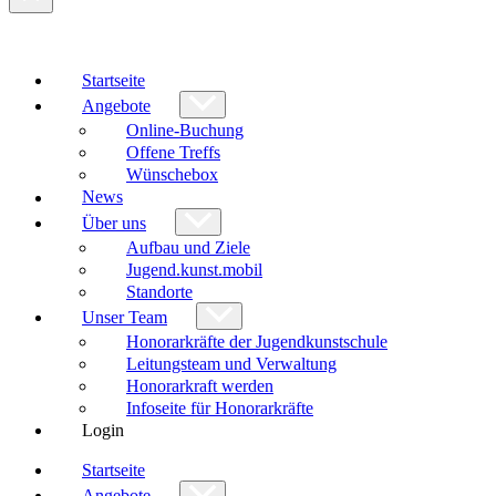
Startseite
Angebote
Online-Buchung
Offene Treffs
Wünschebox
News
Über uns
Aufbau und Ziele
Jugend.kunst.mobil
Standorte
Unser Team
Honorarkräfte der Jugendkunstschule
Leitungsteam und Verwaltung
Honorarkraft werden
Infoseite für Honorarkräfte
Login
Startseite
Angebote