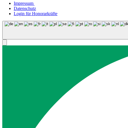
Impressum
Datenschutz
Login für Honorarkräfte