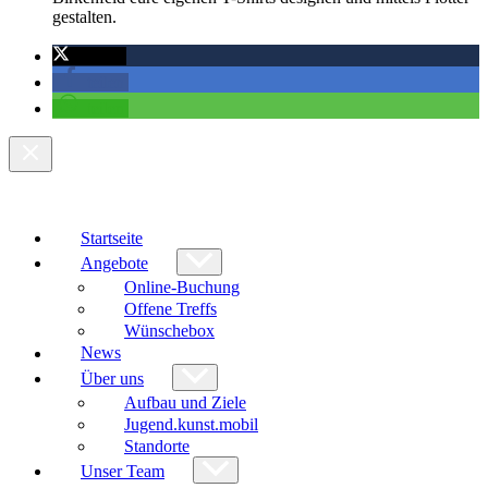
gestalten.
twittern
teilen
teilen
Startseite
Angebote
Online-Buchung
Offene Treffs
Wünschebox
News
Über uns
Aufbau und Ziele
Jugend.kunst.mobil
Standorte
Unser Team