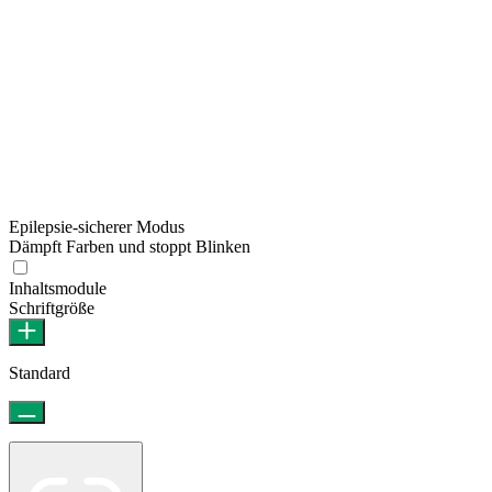
Epilepsie-sicherer Modus
Dämpft Farben und stoppt Blinken
Epilepsie-sicherer Modus
Inhaltsmodule
Schriftgröße
Standard