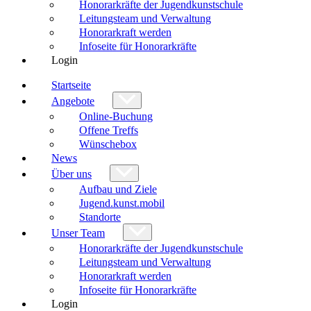
Honorarkräfte der Jugendkunstschule
Leitungsteam und Verwaltung
Honorarkraft werden
Infoseite für Honorarkräfte
Login
Startseite
Angebote
Online-Buchung
Offene Treffs
Wünschebox
News
Über uns
Aufbau und Ziele
Jugend.kunst.mobil
Standorte
Unser Team
Honorarkräfte der Jugendkunstschule
Leitungsteam und Verwaltung
Honorarkraft werden
Infoseite für Honorarkräfte
Login