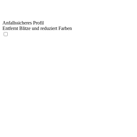
Anfallssicheres Profil
Entfernt Blitze und reduziert Farben
Anfallssicheres Profil