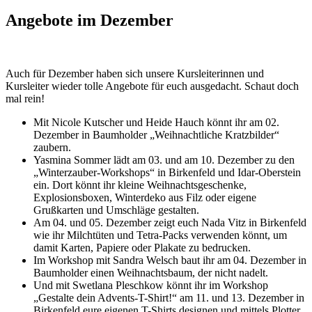
Angebote im Dezember
Auch für Dezember haben sich unsere Kursleiterinnen und
Kursleiter wieder tolle Angebote für euch ausgedacht. Schaut doch
mal rein!
Mit Nicole Kutscher und Heide Hauch könnt ihr am 02.
Dezember in Baumholder „Weihnachtliche Kratzbilder“
zaubern.
Yasmina Sommer lädt am 03. und am 10. Dezember zu den
„Winterzauber-Workshops“ in Birkenfeld und Idar-Oberstein
ein. Dort könnt ihr kleine Weihnachtsgeschenke,
Explosionsboxen, Winterdeko aus Filz oder eigene
Grußkarten und Umschläge gestalten.
Am 04. und 05. Dezember zeigt euch Nada Vitz in Birkenfeld
wie ihr Milchtüten und Tetra-Packs verwenden könnt, um
damit Karten, Papiere oder Plakate zu bedrucken.
Im Workshop mit Sandra Welsch baut ihr am 04. Dezember in
Baumholder einen Weihnachtsbaum, der nicht nadelt.
Und mit Swetlana Pleschkow könnt ihr im Workshop
„Gestalte dein Advents-T-Shirt!“ am 11. und 13. Dezember in
Birkenfeld eure eigenen T-Shirts designen und mittels Plotter