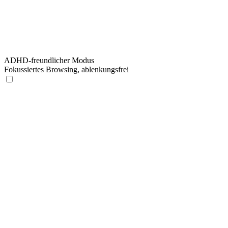
ADHD-freundlicher Modus
Fokussiertes Browsing, ablenkungsfrei
ADHD-freundlicher Modus