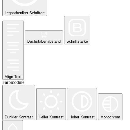
Legastheniker-Schriftart
Buchstabenabstand
Schriftstärke
Align Text
Farbmodule
Dunkler Kontrast
Heller Kontrast
Hoher Kontrast
Monochrom