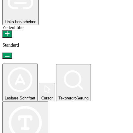
Links hervorheben
Zeilenhöhe
Standard
Lesbare Schriftart
Cursor
Textvergrößerung