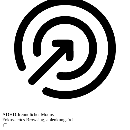
ADHD-freundlicher Modus
Fokussiertes Browsing, ablenkungsfrei
ADHD-freundlicher Modus