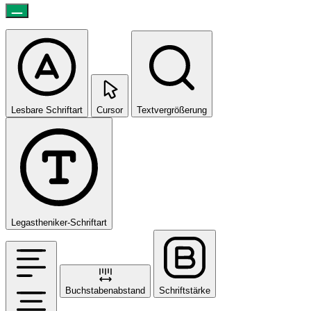
Lesbare Schriftart
Cursor
Textvergrößerung
Legastheniker-Schriftart
Buchstabenabstand
Schriftstärke