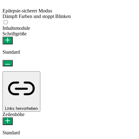
Epilepsie-sicherer Modus
Dämpft Farben und stoppt Blinken
Epilepsie-sicherer Modus
Inhaltsmodule
Schriftgröße
Standard
Links hervorheben
Zeilenhöhe
Standard