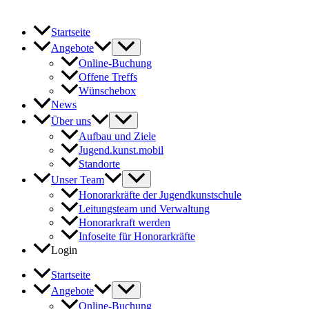
Startseite
Angebote
Online-Buchung
Offene Treffs
Wünschebox
News
Über uns
Aufbau und Ziele
Jugend.kunst.mobil
Standorte
Unser Team
Honorarkräfte der Jugendkunstschule
Leitungsteam und Verwaltung
Honorarkraft werden
Infoseite für Honorarkräfte
Login
Startseite
Angebote
Online-Buchung